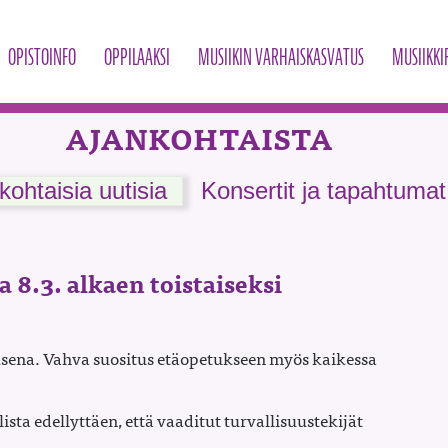
OPISTOINFO
OPPILAAKSI
MUSIIKIN VARHAISKASVATUS
MUSIIKKI
AJANKOHTAISTA
kohtaisia uutisia
Konsertit ja tapahtumat
a 8.3. alkaen toistaiseksi
sena. Vahva suositus etäopetukseen myös kaikessa
sta edellyttäen, että vaaditut turvallisuustekijät