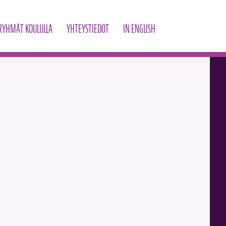
RYHMÄT KOULULLA
YHTEYSTIEDOT
IN ENGLISH