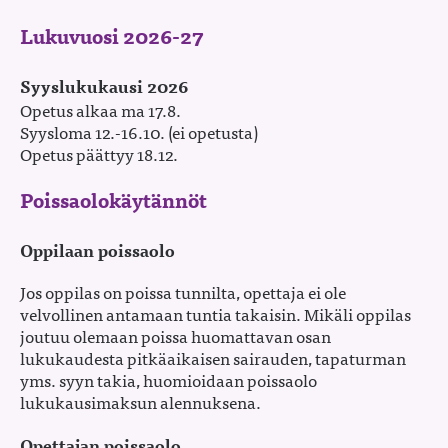
Lukuvuosi 2026-27
Syyslukukausi 2026
Opetus alkaa ma 17.8.
Syysloma 12.-16.10. (ei opetusta)
Opetus päättyy 18.12.
Poissaolokäytännöt
Oppilaan poissaolo
Jos oppilas on poissa tunnilta, opettaja ei ole
velvollinen antamaan tuntia takaisin. Mikäli oppilas
joutuu olemaan poissa huomattavan osan
lukukaudesta pitkäaikaisen sairauden, tapaturman
yms. syyn takia, huomioidaan poissaolo
lukukausimaksun alennuksena.
Opettajan poissaolo