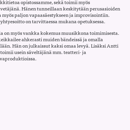
kkitietoa opistossamme, sekä toimii myös
vetäjänä. Hänen tunneillaan keskitytään perusasioiden
a myös paljon vapaasäestykseen ja improvisointiin.
yhtyesoitto on tarvittaessa mukana opetuksessa.
la on myös vankka kokemus muusikkona toimimisesta.
eikkailee ahkerasti muiden bändeissä ja omalla
lään. Hän on julkaissut kaksi omaa levyä. Lisäksi Antti
toimii usein säveltäjänä mm. teatteri- ja
vaproduktioissa.