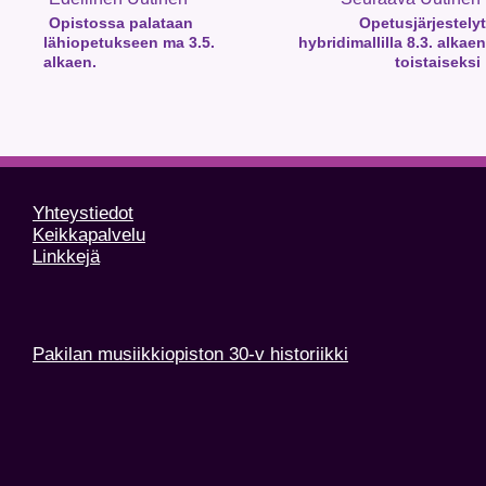
Opistossa palataan
Opetusjärjestelyt
lähiopetukseen ma 3.5.
hybridimallilla 8.3. alkaen
alkaen.
toistaiseksi
Yhteystiedot
Keikkapalvelu
Linkkejä
Pakilan musiikkiopiston 30-v historiikki