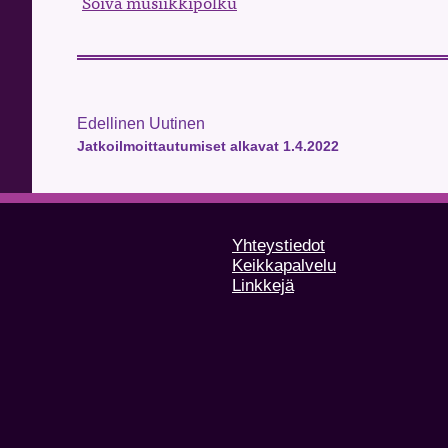
Soiva musiikkipolku
Edellinen Uutinen
Jatkoilmoittautumiset alkavat 1.4.2022
Yhteystiedot
Keikkapalvelu
Linkkejä