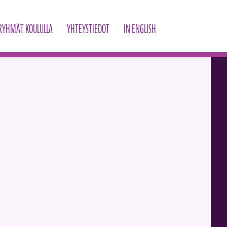
RYHMÄT KOULULLA
YHTEYSTIEDOT
IN ENGLISH