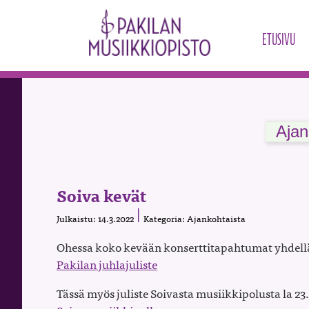
ETUSIVU
Ajan
Soiva kevät
Julkaistu: 14.3.2022
Kategoria: Ajankohtaista
Ohessa koko kevään konserttitapahtumat yhdellä
Pakilan juhlajuliste
Tässä myös juliste Soivasta musiikkipolusta la 23.