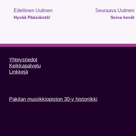
Edellinen Uutinen
Seuraava Uutinen
Hyvää Pääsiäistä!
Soiva kevät
Yhteystiedot
Keikkapalvelu
Linkkejä
Pakilan musiikkiopiston 30-v historiikki