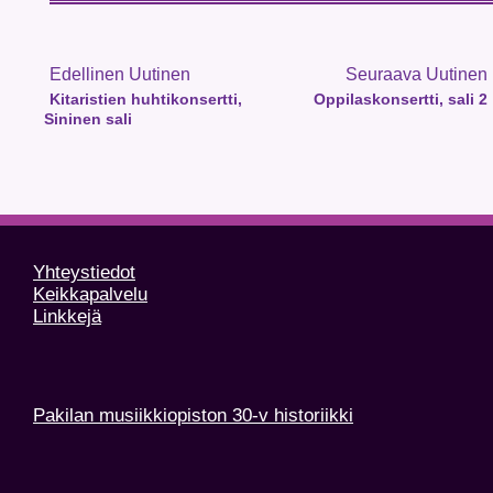
Edellinen Uutinen
Seuraava Uutinen
Kitaristien huhtikonsertti,
Oppilaskonsertti, sali 2
Sininen sali
Yhteystiedot
Keikkapalvelu
Linkkejä
Pakilan musiikkiopiston 30-v historiikki