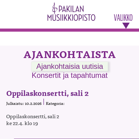
VALIKKO
AJANKOHTAISTA
Ajankohtaisia uutisia
Konsertit ja tapahtumat
Oppilaskonsertti, sali 2
Julkaistu: 10.2.2026
Kategoria:
Oppilaskonsertti, sali 2
ke 22.4. klo 19