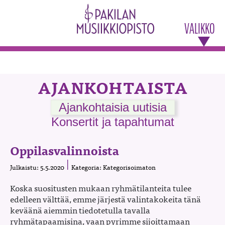
VALIKKO
AJANKOHTAISTA
Ajankohtaisia uutisia
Konsertit ja tapahtumat
Oppilasvalinnoista
Julkaistu: 5.5.2020
Kategoria: Kategorisoimaton
Koska suositusten mukaan ryhmätilanteita tulee
edelleen välttää, emme järjestä valintakokeita tänä
keväänä aiemmin tiedotetulla tavalla
ryhmätapaamisina, vaan pyrimme sijoittamaan