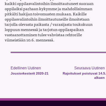
kaikki oppilasvalintoihin ilmoittautuneet suoraan
oppilaiksi parhaan kykymme ja mahdollisimman
pitkälti hakijan toivomusten mukaan. Kaikille
oppilasvalintoihin ilmoittautuneille ilmoitetaan
tarjolla olevasta paikasta / varasijasta toukokuun
loppuun mennessä ja tarjotun oppilaspaikan
vastaanottaminen tulee vahvistaa rehtorille
viimeistään 10.6. mennessä.
Edellinen Uutinen
Seuraava Uutinen
Jousiorkesterit 2020-21
Rajoitukset poistuvat 14.5.
alkaen