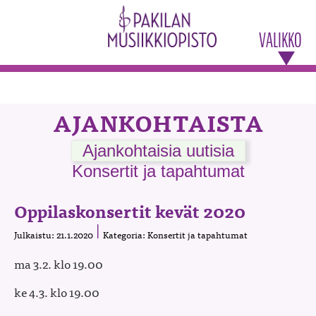
VALIKKO
AJANKOHTAISTA
Ajankohtaisia uutisia
Konsertit ja tapahtumat
Oppilaskonsertit kevät 2020
Julkaistu: 21.1.2020
Kategoria: Konsertit ja tapahtumat
ma 3.2. klo 19.00
ke 4.3. klo 19.00