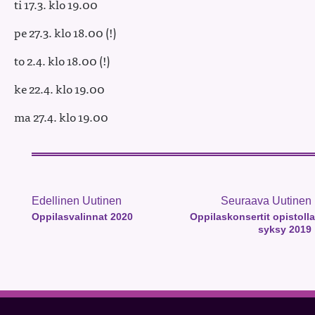
ti 17.3. klo 19.00
pe 27.3. klo 18.00 (!)
to 2.4. klo 18.00 (!)
ke 22.4. klo 19.00
ma 27.4. klo 19.00
Edellinen Uutinen
Seuraava Uutinen
Oppilasvalinnat 2020
Oppilaskonsertit opistolla
syksy 2019