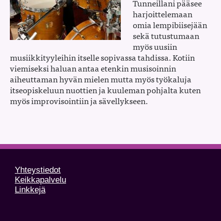
Tunneillani pääsee
harjoittelemaan
omia lempibiisejään
sekä tutustumaan
myös uusiin
musiikkityyleihin itselle sopivassa tahdissa. Kotiin
viemiseksi haluan antaa etenkin musisoinnin
aiheuttaman hyvän mielen mutta myös työkaluja
itseopiskeluun nuottien ja kuuleman pohjalta kuten
myös improvisointiin ja sävellykseen.
Yhteystiedot
Keikkapalvelu
Linkkejä