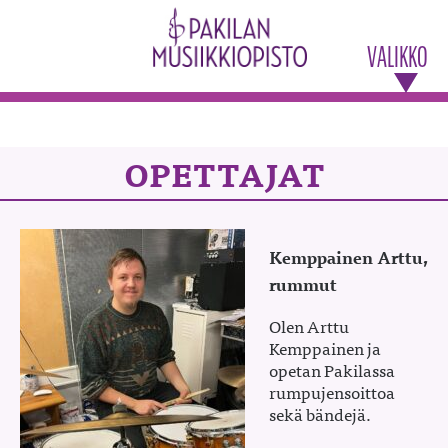
VALIKKO
OPETTAJAT
Kemppainen Arttu,
rummut
Olen Arttu
Kemppainen ja
opetan Pakilassa
rumpujensoittoa
sekä bändejä.