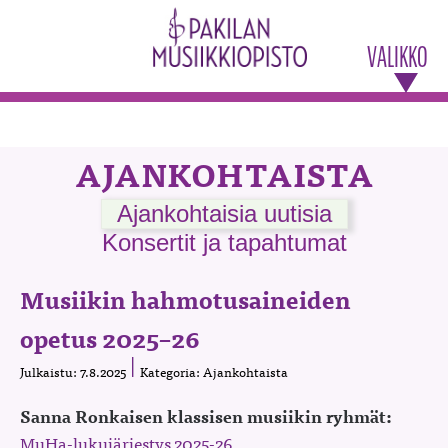
VALIKKO
AJANKOHTAISTA
Ajankohtaisia uutisia
Konsertit ja tapahtumat
Musiikin hahmotusaineiden
opetus 2025–26
Julkaistu: 7.8.2025
Kategoria: Ajankohtaista
Sanna Ronkaisen klassisen musiikin ryhmät:
MuHa-lukujärjestys 2025-26