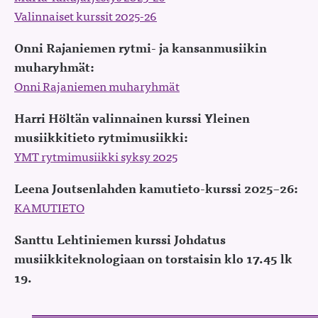
Valinnaiset kurssit 2025-26
Onni Rajaniemen rytmi- ja kansanmusiikin
muharyhmät:
Onni Rajaniemen muharyhmät
Harri Höltän valinnainen kurssi Yleinen
musiikkitieto rytmimusiikki:
YMT rytmimusiikki syksy 2025
Leena Joutsenlahden kamutieto-kurssi 2025–26:
KAMUTIETO
Santtu Lehtiniemen kurssi Johdatus
musiikkiteknologiaan on torstaisin klo 17.45 lk
19.