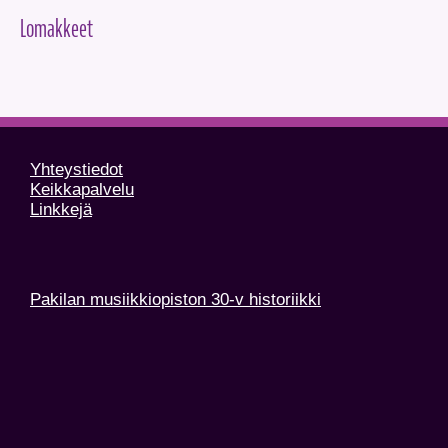
Lomakkeet
Yhteystiedot
Keikkapalvelu
Linkkejä
Pakilan musiikkiopiston 30-v historiikki