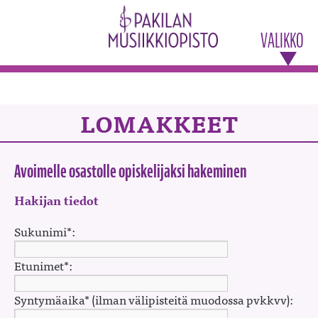
VALIKKO
LOMAKKEET
Avoimelle osastolle opiskelijaksi hakeminen
Hakijan tiedot
Sukunimi*:
Etunimet*:
Syntymäaika* (ilman välipisteitä muodossa pvkkvv):