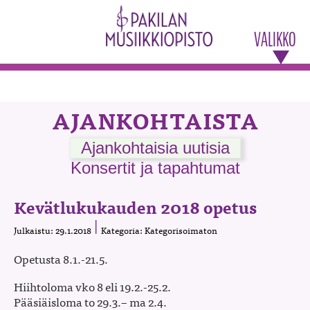
VALIKKO
AJANKOHTAISTA
Ajankohtaisia uutisia
Konsertit ja tapahtumat
Kevätlukukauden 2018 opetus
Julkaistu: 29.1.2018
Kategoria: Kategorisoimaton
Opetusta 8.1.-21.5.
Hiihtoloma vko 8 eli 19.2.-25.2.
Pääsiäisloma to 29.3.– ma 2.4.