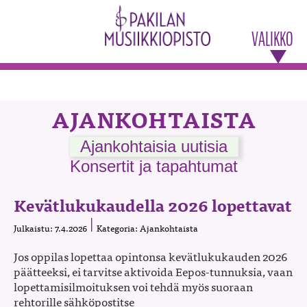
VALIKKO
AJANKOHTAISTA
Ajankohtaisia uutisia
Konsertit ja tapahtumat
Kevätlukukaudella 2026 lopettavat
Julkaistu: 7.4.2026
Kategoria: Ajankohtaista
Jos oppilas lopettaa opintonsa kevätlukukauden 2026
päätteeksi, ei tarvitse aktivoida Eepos-tunnuksia, vaan
lopettamisilmoituksen voi tehdä myös suoraan
rehtorille sähköpostitse