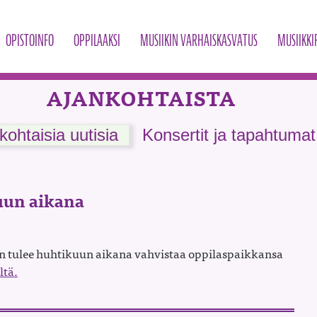
OPISTOINFO
OPPILAAKSI
MUSIIKIN VARHAISKASVATUS
MUSIIKKI
AJANKOHTAISTA
kohtaisia uutisia
Konsertit ja tapahtumat
uun aikana
ien tulee huhtikuun aikana vahvistaa oppilaspaikkansa
ltä.