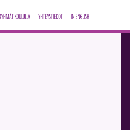
RYHMÄT KOULULLA
YHTEYSTIEDOT
IN ENGLISH