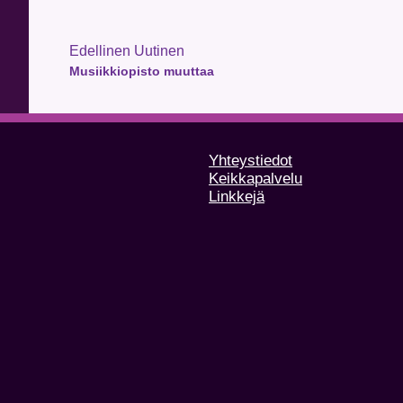
Edellinen Uutinen
Musiikkiopisto muuttaa
Yhteystiedot
Keikkapalvelu
Linkkejä