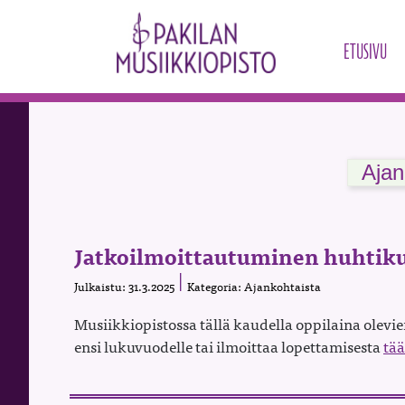
ETUSIVU
Ajan
Jatkoilmoittautuminen huhtik
Julkaistu: 31.3.2025
Kategoria: Ajankohtaista
Musiikkiopistossa tällä kaudella oppilaina olev
ensi lukuvuodelle tai ilmoittaa lopettamisesta
tää