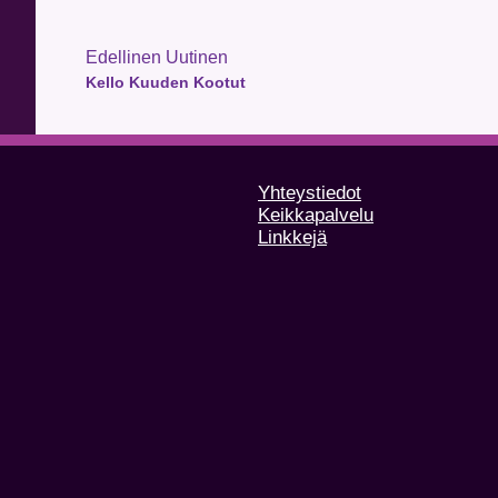
Edellinen Uutinen
Kello Kuuden Kootut
Yhteystiedot
Keikkapalvelu
Linkkejä