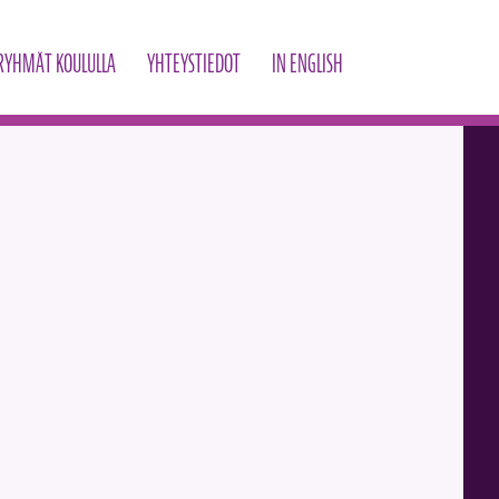
RYHMÄT KOULULLA
YHTEYSTIEDOT
IN ENGLISH