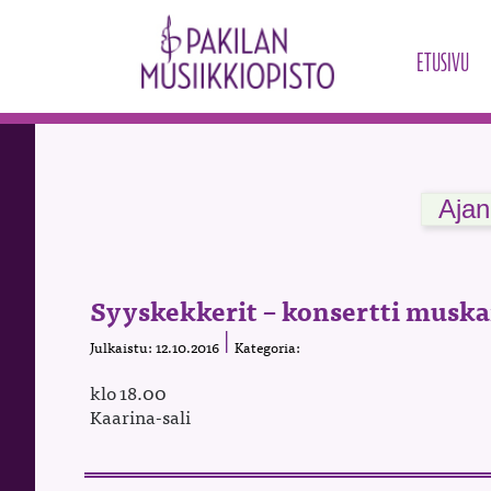
ETUSIVU
Ajan
Syyskekkerit – konsertti muskar
Julkaistu: 12.10.2016
Kategoria:
klo 18.00
Kaarina-sali