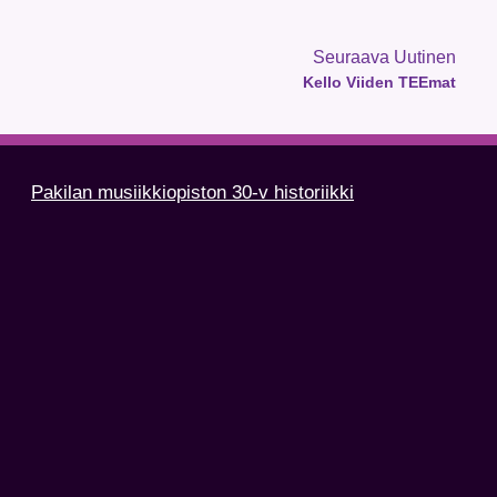
Seuraava Uutinen
Kello Viiden TEEmat
Pakilan musiikkiopiston 30-v historiikki