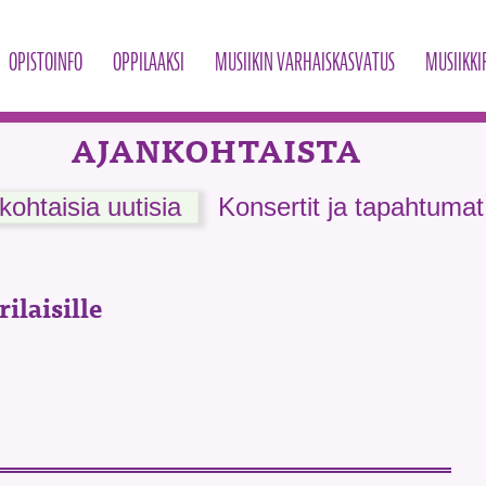
OPISTOINFO
OPPILAAKSI
MUSIIKIN VARHAISKASVATUS
MUSIIKKI
AJANKOHTAISTA
kohtaisia uutisia
Konsertit ja tapahtumat
ilaisille