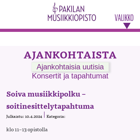
VALIKKO
AJANKOHTAISTA
Ajankohtaisia uutisia
Konsertit ja tapahtumat
Soiva musiikkipolku –
soitinesittelytapahtuma
Julkaistu: 10.4.2024
Kategoria:
klo 11–13 opistolla