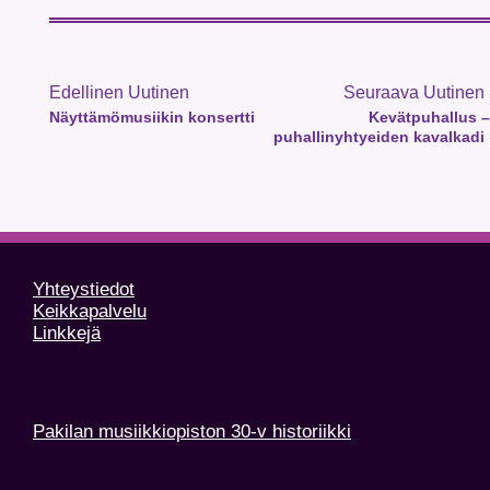
Edellinen Uutinen
Seuraava Uutinen
Näyttämömusiikin konsertti
Kevätpuhallus –
puhallinyhtyeiden kavalkadi
Yhteystiedot
Keikkapalvelu
Linkkejä
Pakilan musiikkiopiston 30-v historiikki