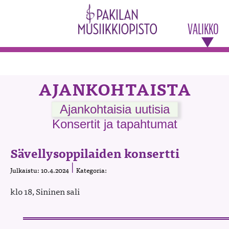
VALIKKO
AJANKOHTAISTA
Ajankohtaisia uutisia
Konsertit ja tapahtumat
Sävellysoppilaiden konsertti
Julkaistu: 10.4.2024
Kategoria:
klo 18, Sininen sali