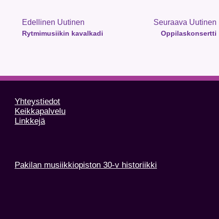
Edellinen Uutinen
Seuraava Uutinen
Rytmimusiikin kavalkadi
Oppilaskonsertti
Yhteystiedot
Keikkapalvelu
Linkkejä
Pakilan musiikkiopiston 30-v historiikki