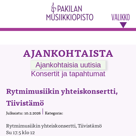
VALIKKO
AJANKOHTAISTA
Ajankohtaisia uutisia
Konsertit ja tapahtumat
Rytmimusiikin yhteiskonsertti,
Tiivistämö
Julkaistu: 10.2.2026
Kategoria:
Rytmimusiikin yhteiskonsertti, Tiivistämö
Su 17.5 klo 12