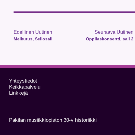
Edellinen Uutinen
Seuraava Uutinen
Melkutus, Sellosali
Oppilaskonsertti, sali 2
Yhteystiedot
Keikkapalvelu
Linkkejä
Pakilan musiikkiopiston 30-v historiikki