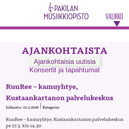
VALIKKO
AJANKOHTAISTA
Ajankohtaisia uutisia
Konsertit ja tapahtumat
RuuRee – kamuyhtye,
Kustaankartanon palvelukeskus
Julkaistu: 10.2.2026
Kategoria:
RuuRee – kamuyhtye, Kustaankartanon palvelukeskus
pe 27.3. klo 14.30