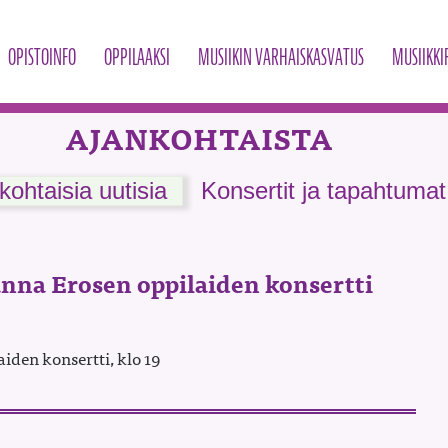
OPISTOINFO
OPPILAAKSI
MUSIIKIN VARHAISKASVATUS
MUSIIKKI
AJANKOHTAISTA
kohtaisia uutisia
Konsertit ja tapahtumat
nna Erosen oppilaiden konsertti
den konsertti, klo 19