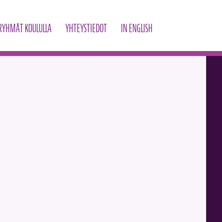
RYHMÄT KOULULLA
YHTEYSTIEDOT
IN ENGLISH