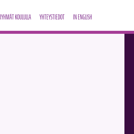
RYHMÄT KOULULLA
YHTEYSTIEDOT
IN ENGLISH