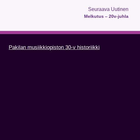
Seuraava Uutinen
Melkutus – 20v-juhla
Pakilan musiikkiopiston 30-v historiikki