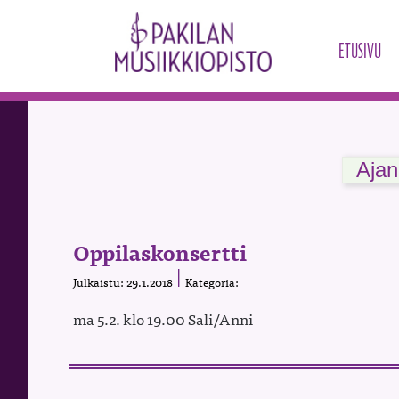
ETUSIVU
Ajan
Oppilaskonsertti
Julkaistu: 29.1.2018
Kategoria:
ma 5.2. klo 19.00 Sali/Anni