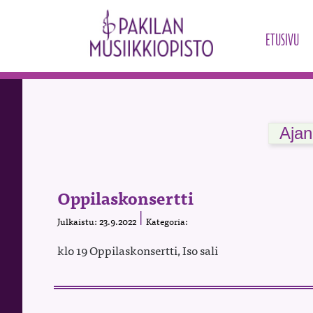
ETUSIVU
Ajan
Oppilaskonsertti
Julkaistu: 23.9.2022
Kategoria:
klo 19 Oppilaskonsertti, Iso sali