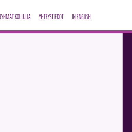
RYHMÄT KOULULLA
YHTEYSTIEDOT
IN ENGLISH