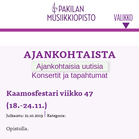
VALIKKO
AJANKOHTAISTA
Ajankohtaisia uutisia
Konsertit ja tapahtumat
Kaamosfestari viikko 47
(18.-24.11.)
Julkaistu: 21.10.2019
Kategoria:
Opistolla.