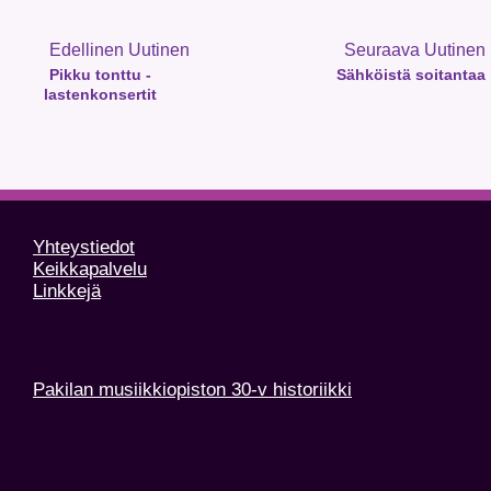
Edellinen Uutinen
Seuraava Uutinen
Pikku tonttu -
Sähköistä soitantaa
lastenkonsertit
Yhteystiedot
Keikkapalvelu
Linkkejä
Pakilan musiikkiopiston 30-v historiikki